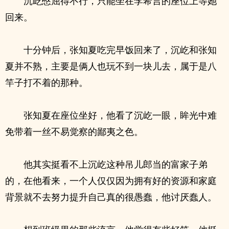
沉屹憋屈得不行，只能坐在李希言的座位上等她
回来。
十分钟后，张知夏吃完早饭回来了，沉屹和张知
夏并不熟，主要是俩人也玩不到一块儿去，属于是八
竿子打不着的那种。
张知夏在座位坐好，他看了沉屹一眼，眸光中难
免带着一丝不易觉察的鄙夷之色。
他其实挺看不上沉屹这种吊儿郎当的富家子弟
的，在他看来，一个人仅仅因为拥有好的资源和家庭
背景就不去努力提升自己真的很愚蠢，他讨厌蠢人。