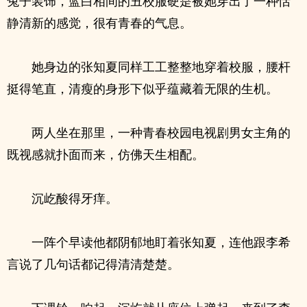
兔子装饰，蓝白相间的丑校服硬是被她穿出了一种恬
静清新的感觉，很有青春的气息。
她身边的张知夏同样工工整整地穿着校服，腰杆
挺得笔直，清瘦的身形下似乎蕴藏着无限的生机。
两人坐在那里，一种青春校园电视剧男女主角的
既视感就扑面而来，仿佛天生相配。
沉屹酸得牙痒。
一阵个早读他都阴郁地盯着张知夏，连他跟李希
言说了几句话都记得清清楚楚。