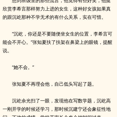
想到班级里的那些流言，他觉得有些好笑，他挺
欣赏李希言那样努力上进的女生，这种好女孩如果真
的跟沉屹那种不学无术的有什么关系，实在可惜。
“沉屹，你还是不要随便坐女生的位置，李希言可
能会不开心。”张知夏扶了扶架在鼻梁上的眼镜，提醒
说。
“她不会。”
张知夏不再理会他，自己低头写起了题。
沉屹余光扫了一眼，发现他在写数学题，沉屹高
一刚开学的时候还学习，那时候沉建宁还会象征性地