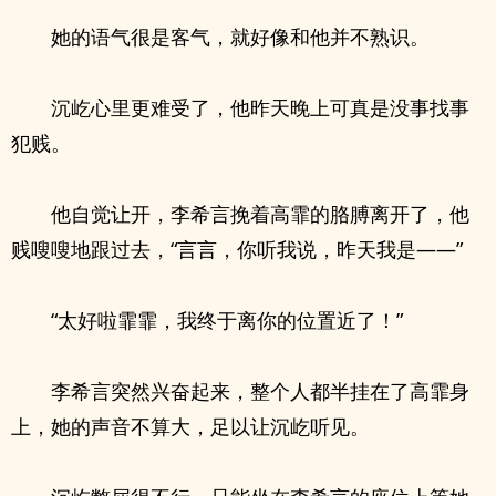
她的语气很是客气，就好像和他并不熟识。
沉屹心里更难受了，他昨天晚上可真是没事找事
犯贱。
他自觉让开，李希言挽着高霏的胳膊离开了，他
贱嗖嗖地跟过去，“言言，你听我说，昨天我是——”
“太好啦霏霏，我终于离你的位置近了！”
李希言突然兴奋起来，整个人都半挂在了高霏身
上，她的声音不算大，足以让沉屹听见。