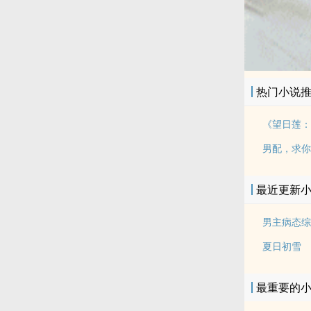
热门小说
《望日莲：
男配，求你
最近更新
男主病态综
夏日初雪
最重要的