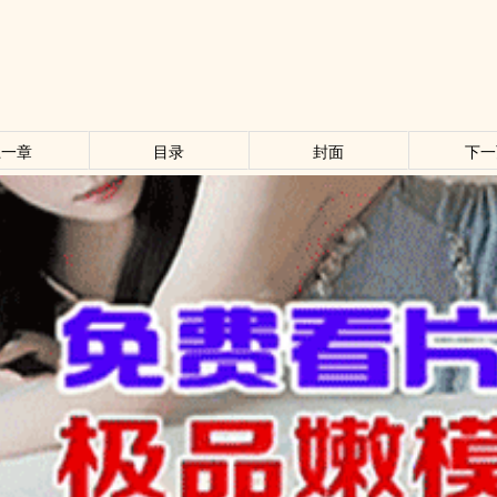
上一章
目录
封面
下一