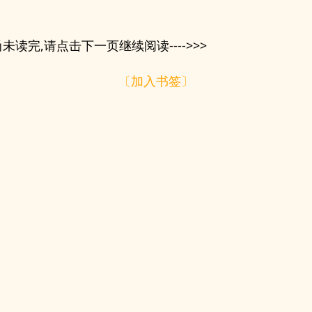
未读完,请点击下一页继续阅读---->>>
〔加入书签〕