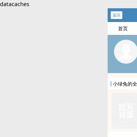
datacaches
返回
首页
小绿兔的