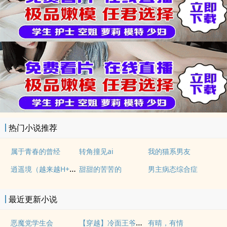
热门小说推荐
属于青春的曾经
转角撞见ai
我的猫系男友
逍遥境（越来越H+nue心）
甜甜的苦苦的
男主病态综合症
最近更新小说
【穿越】冷面王爷俏福晋
恶魔党学生会
有晴，有情