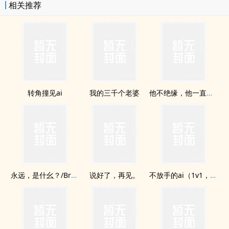
相关推荐
转角撞见ai
我的三千个老婆
他不绝缘，他一直对我放电
永远，是什幺？/Bread &amp; Love
说好了，再见。
不放手的ai（1v1，BG）