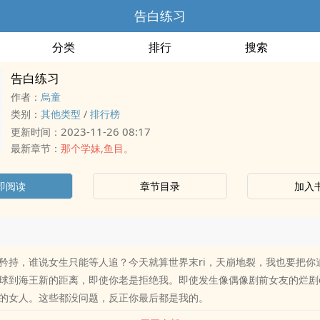
告白练习
分类
排行
搜索
告白练习
作者：
烏童
类别：
其他类型
/
排行榜
2023-11-26 08:17
更新时间：
最新章节：
那个学妹,鱼目。
即阅读
章节目录
加入
矜持，谁说女生只能等人追？今天就算世界末ri，天崩地裂，我也要把你
球到海王新的距离，即使你老是拒绝我。即使发生像偶像剧前女友的烂剧q
的女人。这些都没问题，反正你最后都是我的。