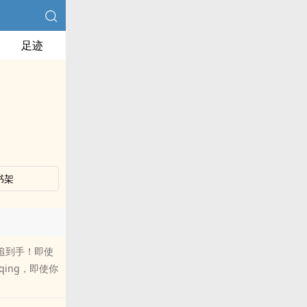
足迹
书架
追到手！即使
ing，即使你