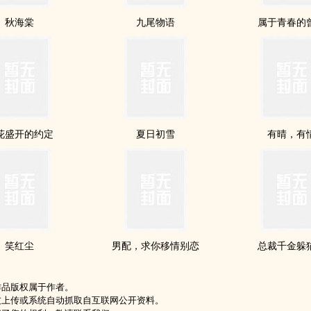
秋海棠
九尾物语
属于青春的
花盛开的约定
夏日初雪
有晴，有
笑红尘
男配，求你移情别恋
总裁千金躲
作品版权属于作者。
友上传或系统自动抓取自互联网公开资料。