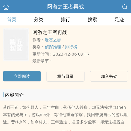
网游之王者再战
首页
分类
排行
搜索
足迹
网游之王者再战
作者：
遗忘之志
类别：
侦探推理
/
排行榜
2023-12-06 09:17
更新时间：
最新章节：
立即阅读
章节目录
加入书架
内容简介
昔ri王者，如今野人，三年空白，落伍他人甚多，却无法掩埋自shen
本有的光与re，游戏nei外，等待他重返荣耀，找回曾属自己的游戏坦
途。昔ri少爷，如今村夫，三年遁走，埋没多少尘事，却无法摆脱自
shen应有的缘与命，漫漫人生，等待他重新站起，突破束缚自己的万